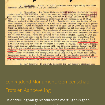
Een Rijdend Monument: Gemeenschap,
Trots en Aanbeveling
De onthulling van gerestaureerde voertuigen is geen