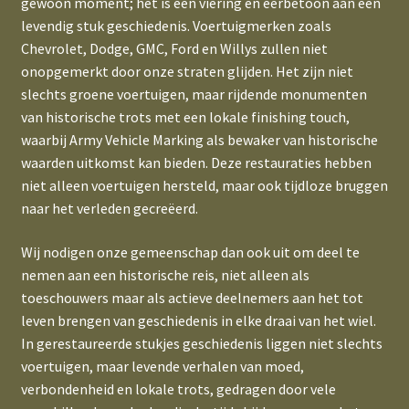
gewoon moment; het is een viering en eerbetoon aan een
levendig stuk geschiedenis. Voertuigmerken zoals
Chevrolet, Dodge, GMC, Ford en Willys zullen niet
onopgemerkt door onze straten glijden. Het zijn niet
slechts groene voertuigen, maar rijdende monumenten
van historische trots met een lokale finishing touch,
waarbij Army Vehicle Marking als bewaker van historische
waarden uitkomst kan bieden. Deze restauraties hebben
niet alleen voertuigen hersteld, maar ook tijdloze bruggen
naar het verleden gecreëerd.
Wij nodigen onze gemeenschap dan ook uit om deel te
nemen aan een historische reis, niet alleen als
toeschouwers maar als actieve deelnemers aan het tot
leven brengen van geschiedenis in elke draai van het wiel.
In gerestaureerde stukjes geschiedenis liggen niet slechts
voertuigen, maar levende verhalen van moed,
verbondenheid en lokale trots, gedragen door vele