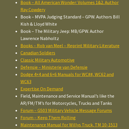
Book – All American Wonder: Volumes 1&2. Author
Ray Cowdery
Book – MVPA Judging Standard – GPW. Authors Bill
Kish & Lloyd White
Book – The Military Jeep: MB/GPW. Author
Lawrence Nabholtz
Books – Rob van Meel – Reprint Military Literature
Canadian Soldiers
Classic Military Automotive
Defensie – Ministerie van Defensie
Dodge 4×4 and 6×6 Manuals for WC##, WC62 and
WC63
Expertise On Demand
Field, Maintenance and Service Manual’s like the
AR/FM/TM’s for Motorcycles, Trucks and Tanks
Forum – G503 Military Vehicle Message Forums
Forum – Keep Them Rolling
Maintenance Manual for Willys Truck, TM 10-1513