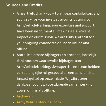
Sources and Credits
A heartfelt thank you – to all dear contributors and
sources – for your invaluable contributions to
ArmyVehicleMarking. Your expertise and support
have been instrumental, making a significant
impact on our mission. We are truly grateful for
your ongoing collaboration, both online and
offline.
Aan alle dierbare bijdragers en bronnen, hartelijk
dank voor uw waardevolle bijdragen aan
ArmyVehicleMarking. Uw expertise en steun hebben
een belangrijke rol gespeeld en een aanzienlijke
impact gehad op onze missie. Wij zijn u zeer
dankbaar voor uw voortdurende samenwerking,
zowel online als offline.
Archieven
Army Vehicle Marking . com